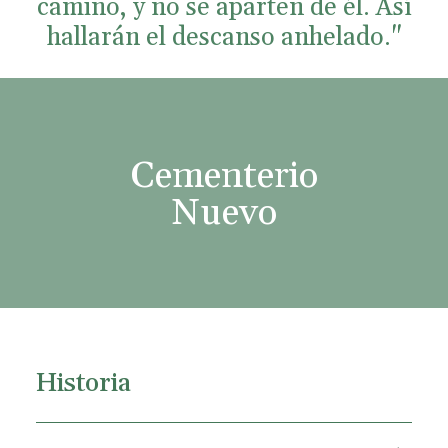
camino, y no se aparten de él. Así
hallarán el descanso anhelado."
Cementerio
Nuevo
Historia